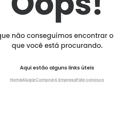
Oops!
que não conseguimos encontrar o
que você está procurando.
Aqui estão alguns links úteis
Home
Alugar
Comprar
A Empresa
Fale conosco