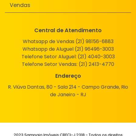
Vendas
Central de Atendimento
Whatsapp de Vendas (21) 98156-6883
Whatsapp de Aluguel (21) 96496-3003
Telefone Setor Aluguel:
(21) 4040-3003
Telefone Setor Vendas:
(21) 2413-4770
Endereço
R. Viúva Dantas, 80 - Sala 214 - Campo Grande, Rio
de Janeiro - RJ
2023 Sampaio Imóveis CRECI-J 2318 - Todos os direitos