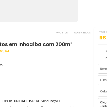
FAVORITOS
COMPART
quartos em Inhoaíba com 200m²
 Janeiro, RJ
Vídeo