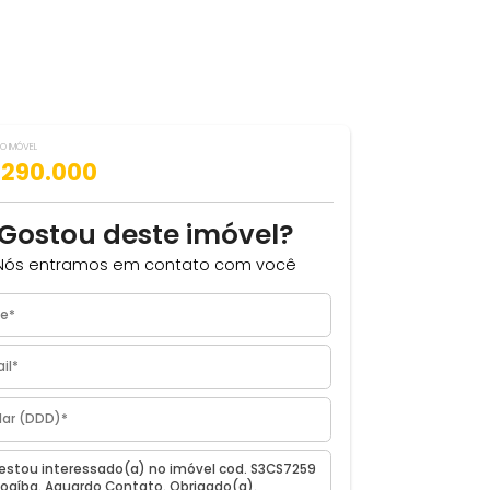
VALOR DO IMÓVEL
ILHAR
R$ 290.000
Gostou deste imóvel?
Nós entramos em contato com você