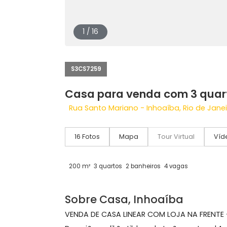
1 / 16
S3CS7259
Casa para venda com 3 
Rua Santo Mariano - Inhoaíba, Rio de
16 Fotos
Mapa
Tour Virtual
200 m²
3 quartos
2 banheiros
4 vagas