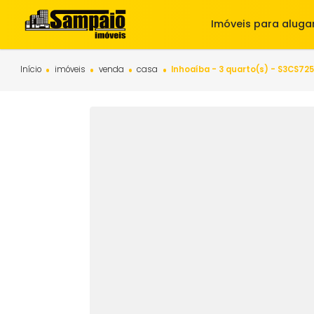
Imóveis para 
Início
imóveis
venda
casa
Inhoaíba - 3 quarto(s) -