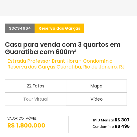
S3CS4664
Reserva das Garças
Casa para venda com 3 quartos em
Guaratiba com 600m²
Estrada Professor Brant Hora - Condomínio
Reserva das Garças Guaratiba, Rio de Janeiro, RJ
22 Fotos
Mapa
Tour Virtual
Vídeo
VALOR DO IMÓVEL
R$ 307
IPTU Mensal
R$ 1.800.000
R$ 495
Condomínio