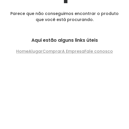
Parece que não conseguimos encontrar o produto
que você está procurando.
Aqui estão alguns links úteis
Home
Alugar
Comprar
A Empresa
Fale conosco