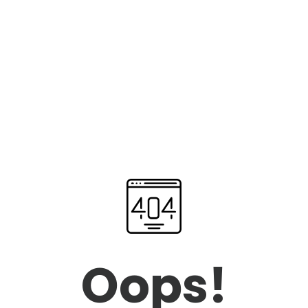
Oops!