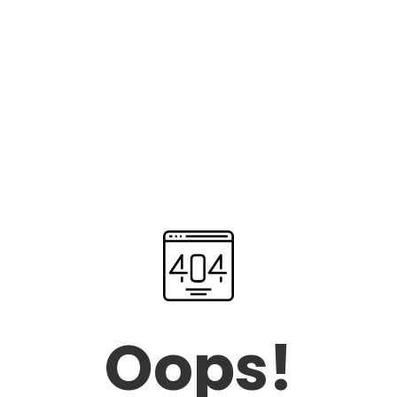
Oops!