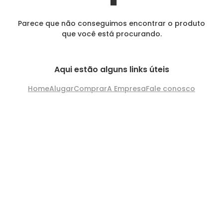
Parece que não conseguimos encontrar o produto
que você está procurando.
Aqui estão alguns links úteis
Home
Alugar
Comprar
A Empresa
Fale conosco