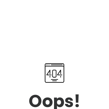
Oops!