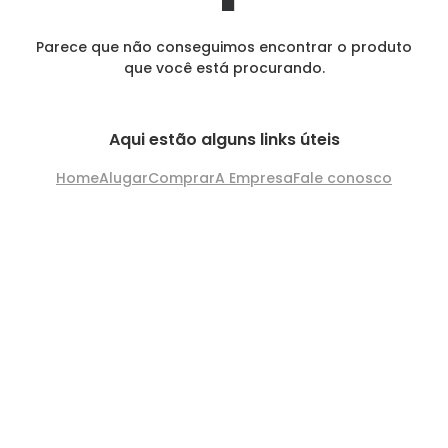
Parece que não conseguimos encontrar o produto
que você está procurando.
Aqui estão alguns links úteis
Home
Alugar
Comprar
A Empresa
Fale conosco