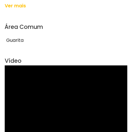
Ver mais
Área Comum
Guarita
Vídeo