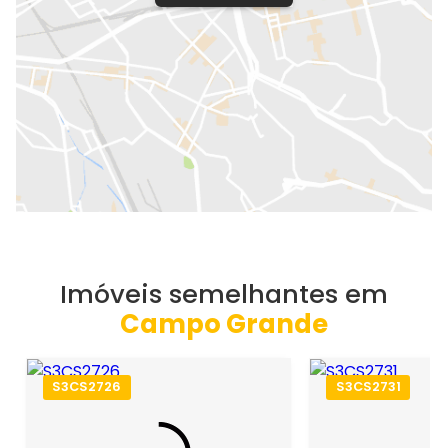
Imóveis semelhantes em
Campo Grande
S3CS2726
S3CS2731