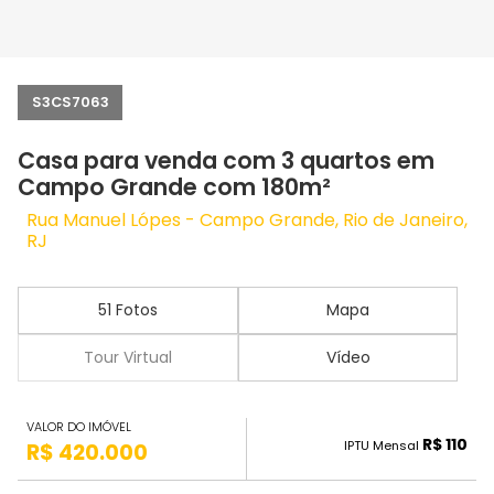
S3CS7063
Casa para venda com 3 quartos em
Campo Grande com 180m²
Rua Manuel Lópes - Campo Grande, Rio de Janeiro,
RJ
51 Fotos
Mapa
Tour Virtual
Vídeo
VALOR DO IMÓVEL
R$ 110
IPTU Mensal
R$ 420.000