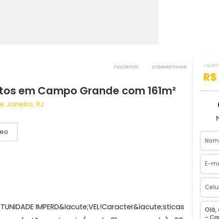
FAVORITOS
COMPART
quartos em Campo Grande com 161m
Rio de Janeiro, RJ
Vídeo