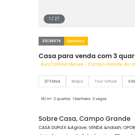
1 / 27
S3CS8078
Exclusivo
Casa para venda com 3 
Rua Colônia Merure - Campo Grande, 
27 Fotos
Mapa
Tour Virtual
161 m²
3 quartos
1 banheiro
3 vagas