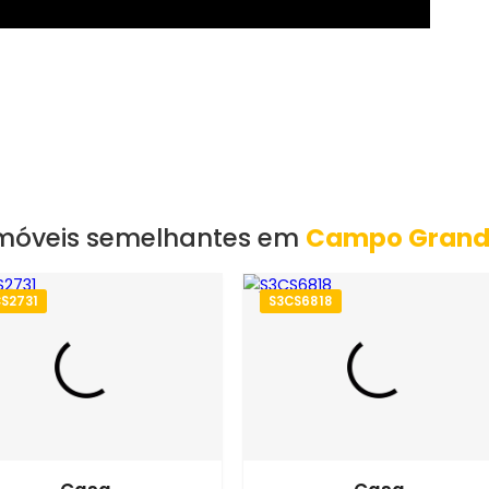
o, RJ
Imóveis semelhantes em
Campo