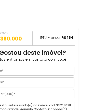
VALOR DO IMÓVEL
ILHAR
R$ 390.000
IPTU Mensal
R$ 154
²
Gostou deste imóvel?
Nós entramos em contato com você