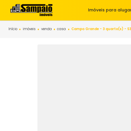
Imóveis para 
Início
imóveis
venda
casa
Campo Grande - 3 quarto