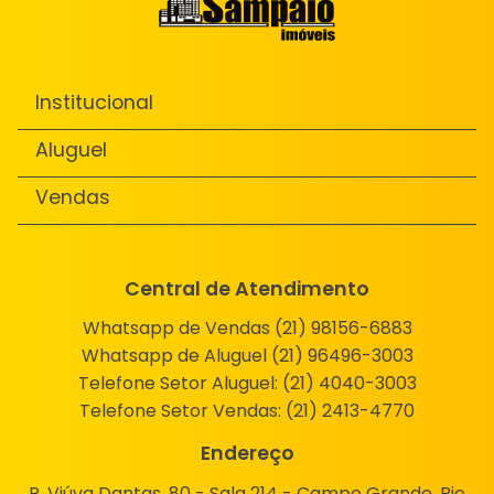
Institucional
Aluguel
Vendas
Central de Atendimento
Whatsapp de Vendas (21) 98156-6883
Whatsapp de Aluguel (21) 96496-3003
Telefone Setor Aluguel:
(21) 4040-3003
Telefone Setor Vendas:
(21) 2413-4770
Endereço
R. Viúva Dantas, 80 - Sala 214 - Campo Grande, Rio