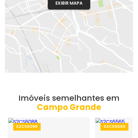
EXIBIR MAPA
Imóveis semelhantes em
Campo Grande
S2CS6088
S2CS6565