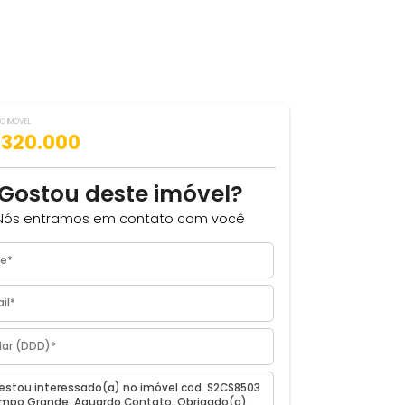
VALOR DO IMÓVEL
ILHAR
R$ 320.000
Gostou deste imóvel?
Nós entramos em contato com você