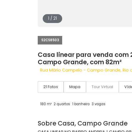
1 / 21
S2CS8503
Casa linear para venda c
Campo Grande, com 82m
Rua Mário Campelo - Campo Grande, 
21 Fotos
Mapa
Tour Virtual
180 m²
2 quartos
1 banheiro
3 vagas