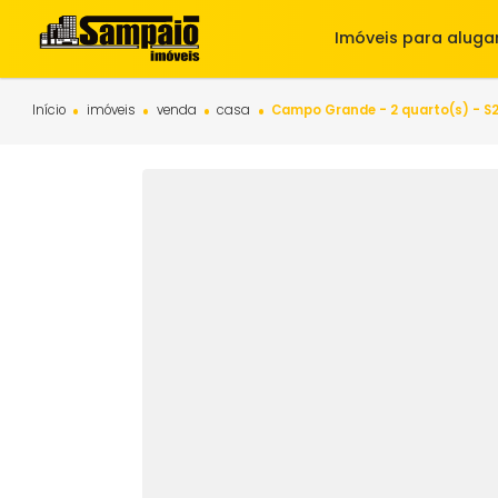
Imóveis para 
Início
imóveis
venda
casa
Campo Grande - 2 quarto