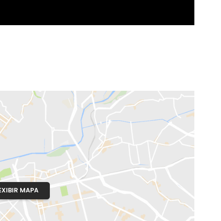
o, RJ