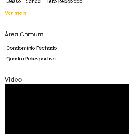
Gesso - Sanca - Teto Rebaixado
Ver mais
Área Comum
Condomínio Fechado
Quadra Poliesportiva
Vídeo