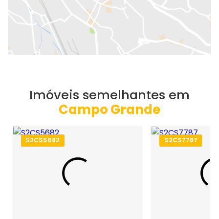
Imóveis semelhantes em
Campo Grande
S2CS5682
S2CS7787