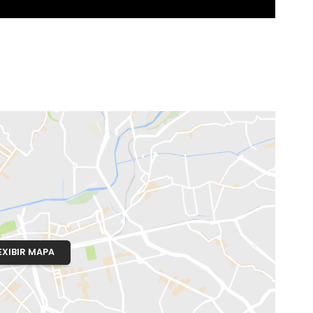
o, RJ