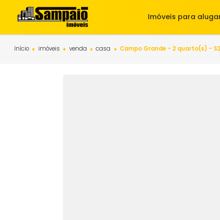
Imóveis para 
Início
imóveis
venda
casa
Campo Grande - 2 quarto