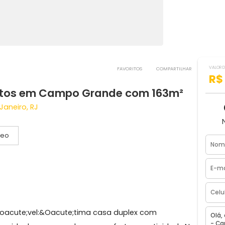
FAVORITOS
COMPART
quartos em Campo Grande com 163m
o de Janeiro, RJ
Vídeo