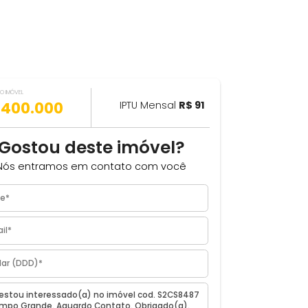
VALOR DO IMÓVEL
ILHAR
R$ 400.000
IPTU Mensal
R$ 91
²
Gostou deste imóvel?
Nós entramos em contato com você