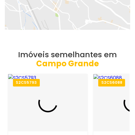
Imóveis semelhantes em
Campo Grande
S2CS5793
S2CS6088