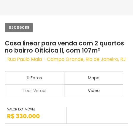
S2CS6088
Casa linear para venda com 2 quartos
no bairro Oiticica II, com 107m²
Rua Paulo Maia - Campo Grande, Rio de Janeiro, RJ
11 Fotos
Mapa
Tour Virtual
Vídeo
VALOR DO IMÓVEL
R$ 330.000