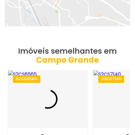
Imóveis semelhantes em
Campo Grande
S2CS6565
S2CS7140