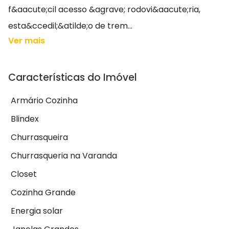
f&aacute;cil acesso &agrave; rodovi&aacute;ria,
esta&ccedil;&atilde;o de trem...
Ver mais
Características do Imóvel
Armário Cozinha
Blindex
Churrasqueira
Churrasqueria na Varanda
Closet
Cozinha Grande
Energia solar