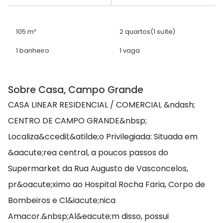
105 m²
2 quartos
(1 suíte)
1 banheiro
1 vaga
Sobre Casa, Campo Grande
CASA LINEAR RESIDENCIAL / COMERCIAL &ndash;
CENTRO DE CAMPO GRANDE&nbsp;
Localiza&ccedil;&atilde;o Privilegiada: Situada em
&aacute;rea central, a poucos passos do
Supermarket da Rua Augusto de Vasconcelos,
pr&oacute;ximo ao Hospital Rocha Faria, Corpo de
Bombeiros e Cl&iacute;nica
Amacor.&nbsp;Al&eacute;m disso, possui