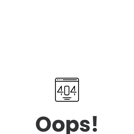
Oops!