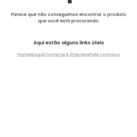
Parece que não conseguimos encontrar o produto
que você está procurando.
Aqui estão alguns links úteis
Home
Alugar
Comprar
A Empresa
Fale conosco