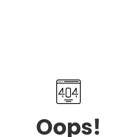
Oops!