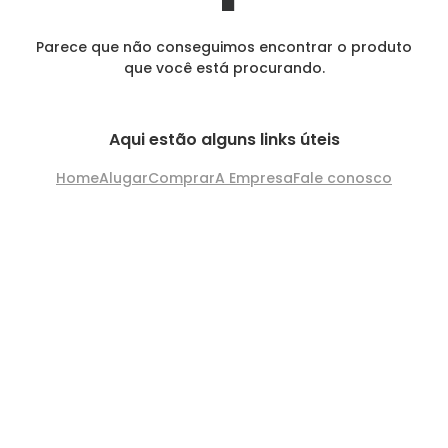
Parece que não conseguimos encontrar o produto
que você está procurando.
Aqui estão alguns links úteis
Home
Alugar
Comprar
A Empresa
Fale conosco