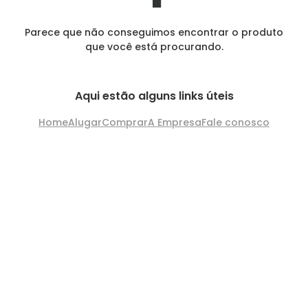
Parece que não conseguimos encontrar o produto
que você está procurando.
Aqui estão alguns links úteis
Home
Alugar
Comprar
A Empresa
Fale conosco