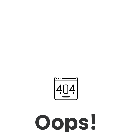
Oops!