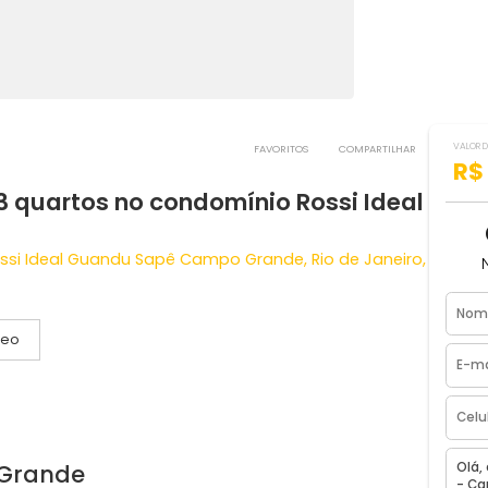
FAVORITOS
COMPART
de 3 quartos no condomínio Rossi Id
io Rossi Ideal Guandu Sapê Campo Grande, Rio de Jan
Vídeo