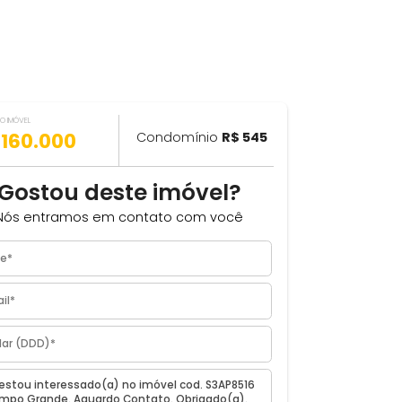
VALOR DO IMÓVEL
ILHAR
R$ 160.000
Condomínio
R$ 545
eal
Gostou deste imóvel?
eiro,
Nós entramos em contato com você