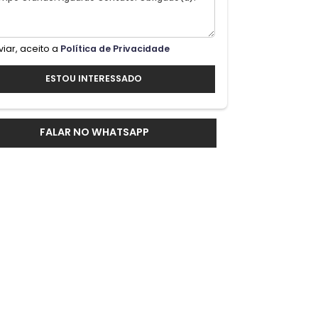
ra
Ao enviar, aceito a
Política de Privacidade
ESTOU INTERESSADO
os,
FALAR NO WHATSAPP