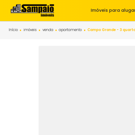
Imóveis para 
Início
imóveis
venda
apartamento
Campo Grande - 3