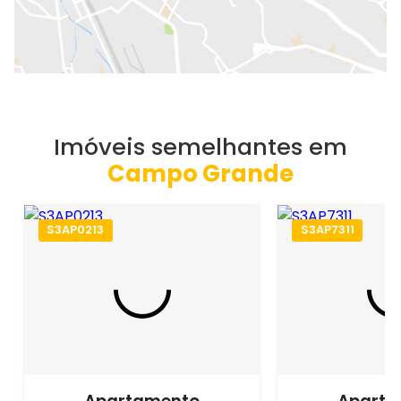
Imóveis semelhantes em
Campo Grande
S3AP0213
S3AP7311