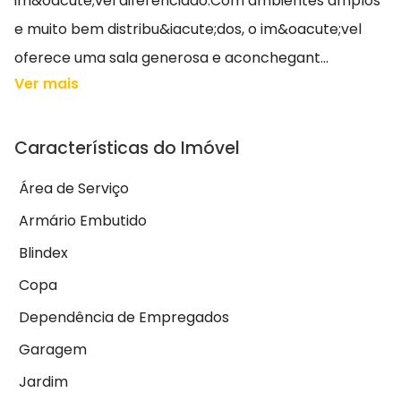
im&oacute;vel diferenciado.Com ambientes amplos
e muito bem distribu&iacute;dos, o im&oacute;vel
oferece uma sala generosa e aconchegant...
Ver mais
Características do Imóvel
Área de Serviço
Armário Embutido
Blindex
Copa
Dependência de Empregados
Garagem
Jardim