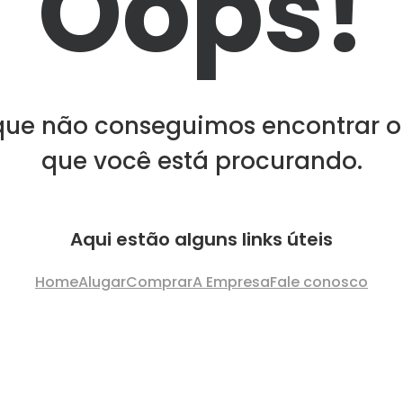
Oops!
que não conseguimos encontrar o
que você está procurando.
Aqui estão alguns links úteis
Home
Alugar
Comprar
A Empresa
Fale conosco