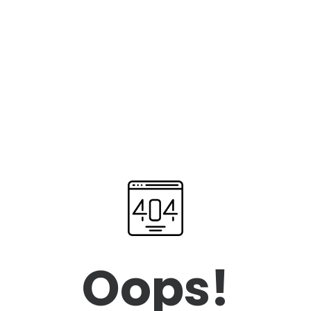
Oops!