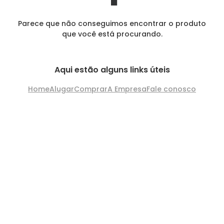
Parece que não conseguimos encontrar o produto
que você está procurando.
Aqui estão alguns links úteis
Home
Alugar
Comprar
A Empresa
Fale conosco