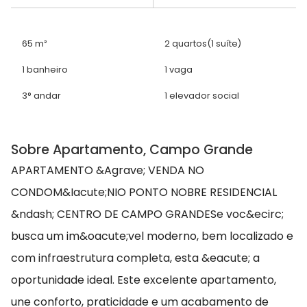
65 m²
2 quartos
(1 suíte)
1 banheiro
1 vaga
3° andar
1 elevador social
Sobre Apartamento, Campo Grande
APARTAMENTO &Agrave; VENDA NO
CONDOM&Iacute;NIO PONTO NOBRE RESIDENCIAL
&ndash; CENTRO DE CAMPO GRANDESe voc&ecirc;
busca um im&oacute;vel moderno, bem localizado e
com infraestrutura completa, esta &eacute; a
oportunidade ideal. Este excelente apartamento,
une conforto, praticidade e um acabamento de