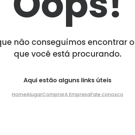
Oops!
que não conseguimos encontrar o
que você está procurando.
Aqui estão alguns links úteis
Home
Alugar
Comprar
A Empresa
Fale conosco