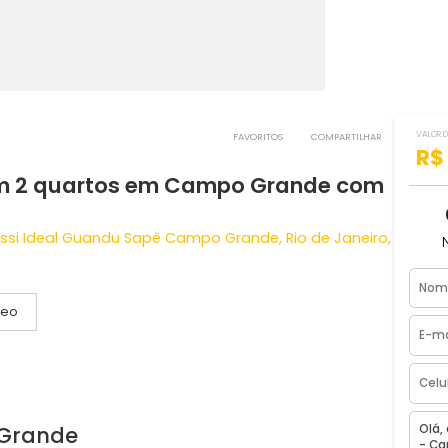
FAVORITOS
COMPART
a com 2 quartos em Campo Grande 
io Rossi Ideal Guandu Sapê Campo Grande, Rio de Jan
Vídeo