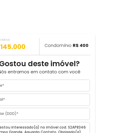
VALOR DO IMÓVEL
ILHAR
R$ 145.000
Condomínio
R$ 400
com
Gostou deste imóvel?
eiro,
Nós entramos em contato com você