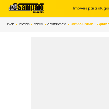
Imóveis para 
Início
imóveis
venda
apartamento
Campo Grande - 2