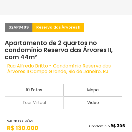
S2AP8499
Reserva das Árvores II
Apartamento de 2 quartos no
condomínio Reserva das Árvores II,
com 44m²
Rua Alfredo Britto - Condomínio Reserva das
Árvores II Campo Grande, Rio de Janeiro, RJ
10 Fotos
Mapa
Tour Virtual
Vídeo
VALOR DO IMÓVEL
R$ 306
Condomínio
R$ 130.000