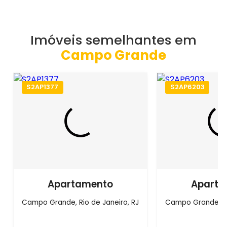
Imóveis semelhantes em
Campo Grande
S2AP1377
S2AP6203
Apartamento
Aparta
Campo Grande, Rio de Janeiro, RJ
Campo Grande, Ri