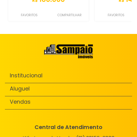
R$
R$
FAVORITOS
COMPARTILHAR
FAVORITOS
Institucional
Aluguel
Vendas
Central de Atendimento