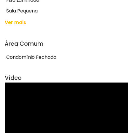
Piso Laminado
Sala Pequena
Ver mais
Área Comum
Condomínio Fechado
Vídeo