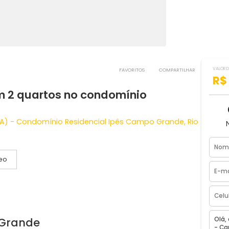
FAVORITOS
COMPART
 com 2 quartos no condomínio
m²
jetada A) - Condomínio Residencial Ipês Campo Grande,
Vídeo