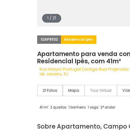
1 / 21
S2AP8532
Residencial Ipês
Apartamento para venda
Residencial Ipês, com 41
Rua Mauro Portugal (antiga Rua Pro
de Janeiro, RJ
21 Fotos
Mapa
Tour Virtual