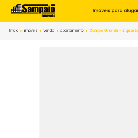
Imóveis para 
Início
imóveis
venda
apartamento
Campo Grande - 2