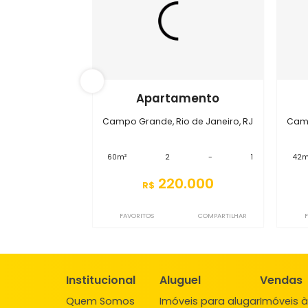
S2AP5094