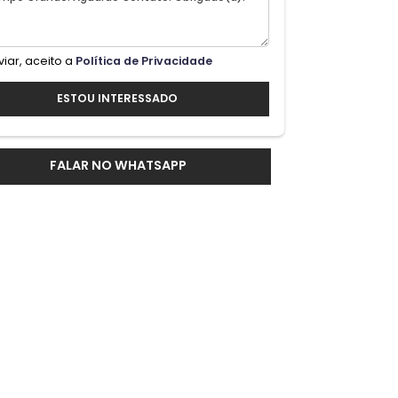
O
Ao enviar, aceito a
Política de Privacidade
ESTOU INTERESSADO
FALAR NO WHATSAPP
uado
sos