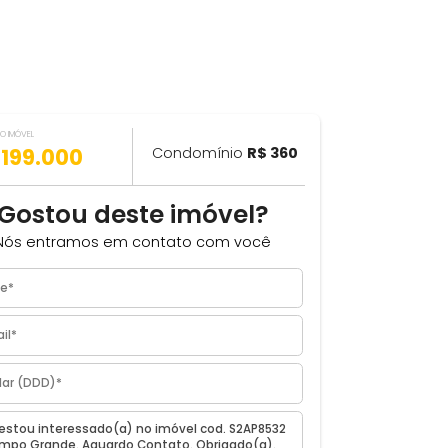
VALOR DO IMÓVEL
ILHAR
R$ 199.000
Condomínio
R$ 360
Gostou deste imóvel?
 Rio
Nós entramos em contato com você