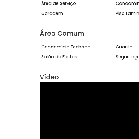
do Prezunic, oferecendo f&aacute;ci
Ver mais
Características do Imóve
Área de Serviço
Con
Garagem
Pis
Área Comum
Condomínio Fechado
Gua
Salão de Festas
Seg
Vídeo