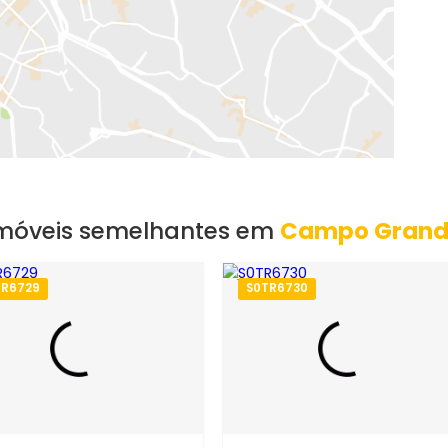
EXIBIR MAPA
Imóveis semelhantes em
Campo