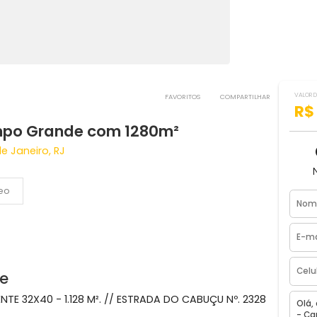
FAVORITOS
COMPART
m Campo Grande com 1280m²
Rio de Janeiro, RJ
Vídeo