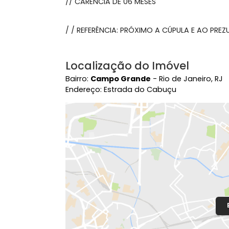
Sobre Terreno, Campo G
EXCELENTE TERRENO MEDINDO APROXIMAD
// CARÊNCIA DE 06 MESES
/ / REFERÊNCIA: PRÓXIMO A CÚPULA E A
Localização do Imóvel
Bairro:
Campo Grande
- Rio de Janeir
Endereço: Estrada do Cabuçu