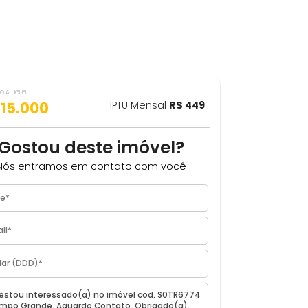
VALOR DO ALUGUEL
ILHAR
R$ 15.000
IPTU Mensal
R$ 449
Gostou deste imóvel?
Nós entramos em contato com você