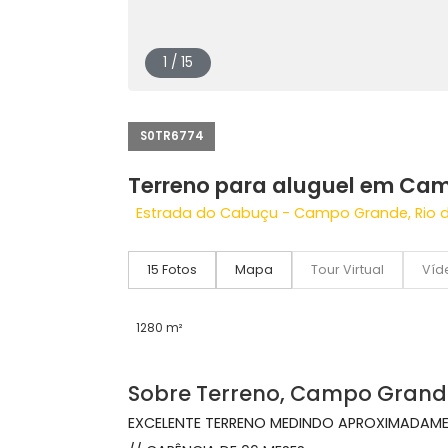
1 / 15
S0TR6774
Terreno para aluguel e
Estrada do Cabuçu - Campo Grande, 
15 Fotos
Mapa
Tour Virtual
1280 m²