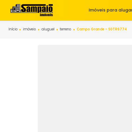
Imóveis para 
Início
imóveis
aluguel
terreno
Campo Grande - S0TR