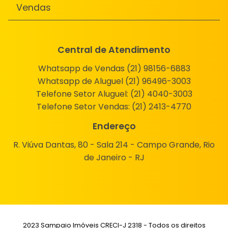
Vendas
Central de Atendimento
Whatsapp de Vendas (21) 98156-6883
Whatsapp de Aluguel (21) 96496-3003
Telefone Setor Aluguel:
(21) 4040-3003
Telefone Setor Vendas:
(21) 2413-4770
Endereço
R. Viúva Dantas, 80 - Sala 214 - Campo Grande, Rio
de Janeiro - RJ
2023 Sampaio Imóveis CRECI-J 2318 - Todos os direitos