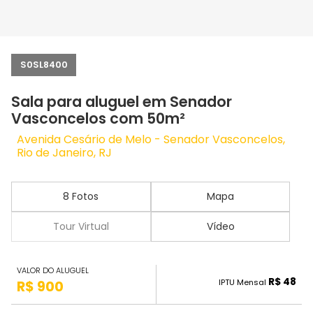
S0SL8400
Sala para aluguel em Senador
Vasconcelos com 50m²
Avenida Cesário de Melo - Senador Vasconcelos,
Rio de Janeiro, RJ
8 Fotos
Mapa
Tour Virtual
Vídeo
VALOR DO ALUGUEL
R$ 48
IPTU Mensal
R$ 900