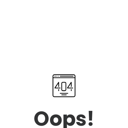
Oops!