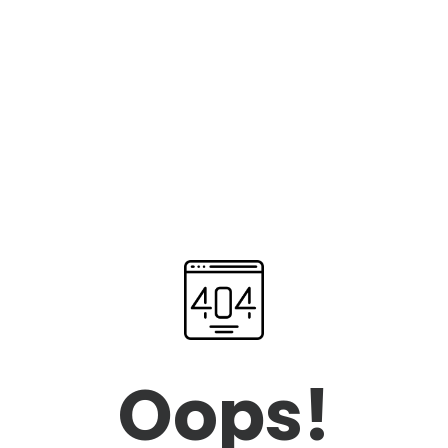
Oops!