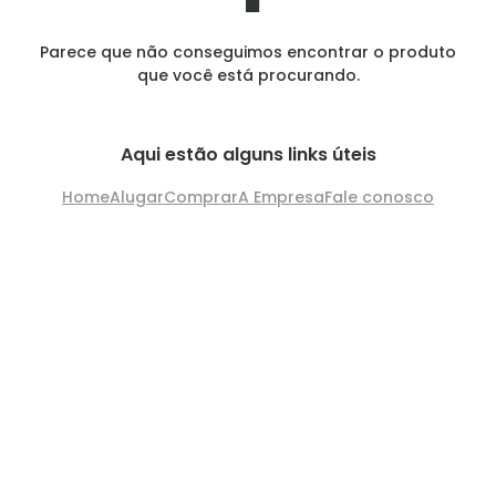
Parece que não conseguimos encontrar o produto
que você está procurando.
Aqui estão alguns links úteis
Home
Alugar
Comprar
A Empresa
Fale conosco