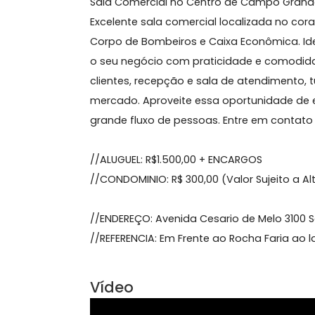
Sobre Sala, Campo Gran
(Edifício Moura)
Sala Comercial no Centro de Campo 
Excelente sala comercial localizada
Corpo de Bombeiros e Caixa Econômi
o seu negócio com praticidade e co
clientes, recepção e sala de atendim
mercado. Aproveite essa oportunidad
grande fluxo de pessoas. Entre em c
//ALUGUEL: R$1.500,00 + ENCARGOS
//CONDOMINIO: R$ 300,00 (Valor Sujei
//ENDEREÇO: Avenida Cesario de Melo 