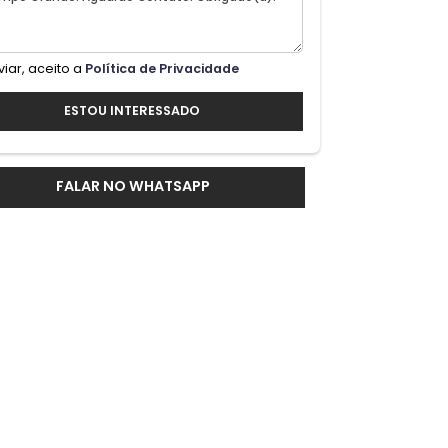
iar
Ao enviar, aceito a
Política de Privacidade
us
ESTOU INTERESSADO
so e
FALAR NO WHATSAPP