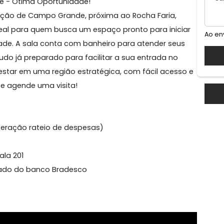
de
Grande - Ótima Oportunidade!
 no coração de Campo Grande, próxima ao Rocha Faria,
ca. Ideal para quem busca um espaço pronto para inic
modidade. A sala conta com banheiro para atender se
ento, tudo já preparado para facilitar a sua entrada no
e de estar em uma região estratégica, com fácil aces
ontato e agende uma visita!
to a Alteração rateio de despesas)
3100 Sala 201