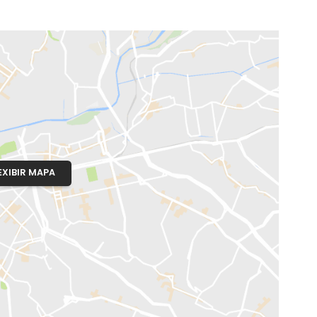
o, RJ