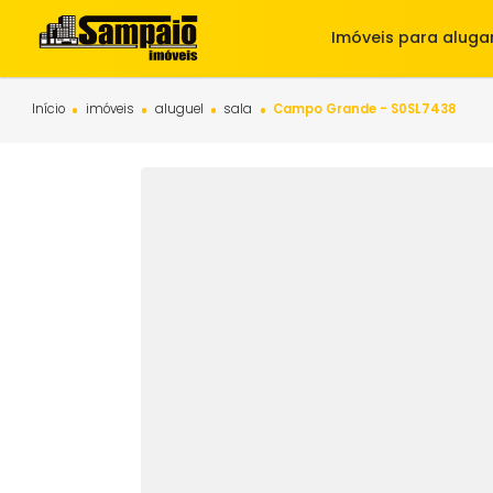
Imóveis para 
Início
imóveis
aluguel
sala
Campo Grande - S0SL74