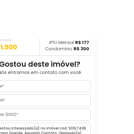
VALOR DO ALUGUEL
ILHAR
IPTU Mensal
R$ 177
R$ 1.500
Condomínio
R$ 300
Gostou deste imóvel?
Nós entramos em contato com você