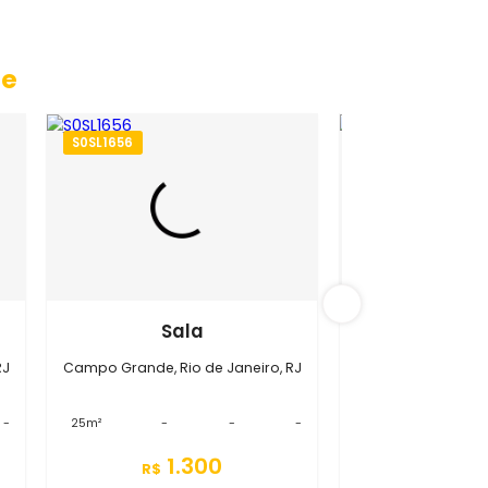
 Grande
S0SL1656