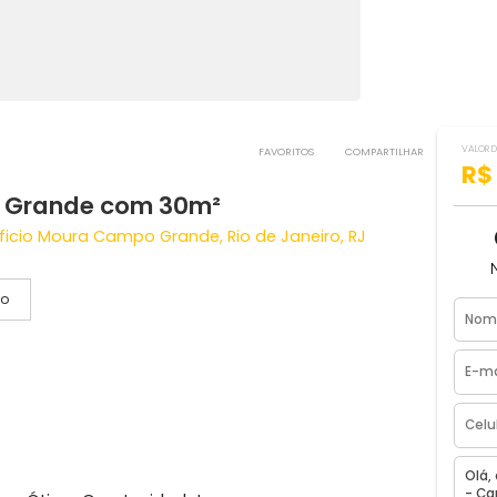
FAVORITOS
COMPART
ampo Grande com 30m²
o Edificio Moura Campo Grande, Rio de Janeiro, RJ
Vídeo