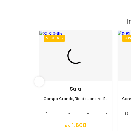
S0SL0615