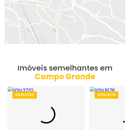
Imóveis semelhantes em
Campo Grande
S0SL3732
S0SL8176