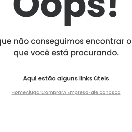
Oops!
que não conseguimos encontrar o
que você está procurando.
Aqui estão alguns links úteis
Home
Alugar
Comprar
A Empresa
Fale conosco