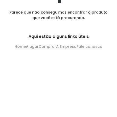
Parece que não conseguimos encontrar o produto
que você está procurando.
Aqui estão alguns links úteis
Home
Alugar
Comprar
A Empresa
Fale conosco