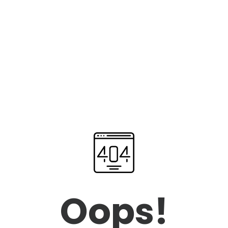
Oops!