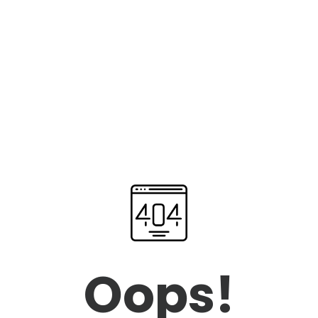
Oops!