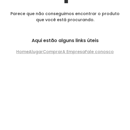
Parece que não conseguimos encontrar o produto
que você está procurando.
Aqui estão alguns links úteis
Home
Alugar
Comprar
A Empresa
Fale conosco