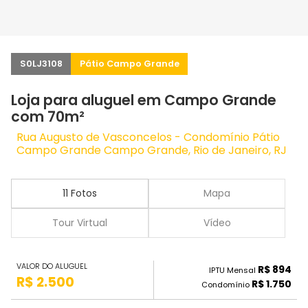
S0LJ3108
Pátio Campo Grande
Loja para aluguel em Campo Grande
com 70m²
Rua Augusto de Vasconcelos - Condomínio Pátio
Campo Grande Campo Grande, Rio de Janeiro, RJ
11 Fotos
Mapa
Tour Virtual
Vídeo
VALOR DO ALUGUEL
R$ 894
IPTU Mensal
R$ 2.500
R$ 1.750
Condomínio