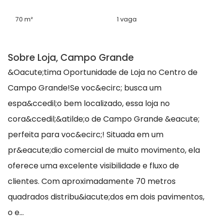
70 m²
1 vaga
Sobre Loja, Campo Grande
&Oacute;tima Oportunidade de Loja no Centro de
Campo Grande!Se voc&ecirc; busca um
espa&ccedil;o bem localizado, essa loja no
cora&ccedil;&atilde;o de Campo Grande &eacute;
perfeita para voc&ecirc;! Situada em um
pr&eacute;dio comercial de muito movimento, ela
oferece uma excelente visibilidade e fluxo de
clientes. Com aproximadamente 70 metros
quadrados distribu&iacute;dos em dois pavimentos,
o e...