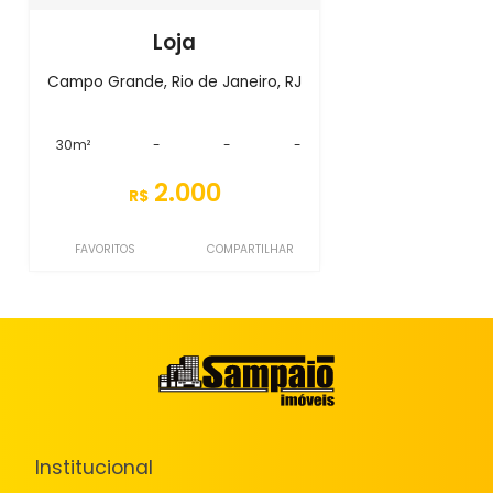
Loja
Campo Grande, Rio de Janeiro, RJ
30m²
-
-
-
2.000
R$
FAVORITOS
COMPARTILHAR
Institucional