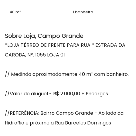
40 m²
1 banheiro
Sobre Loja, Campo Grande
*LOJA TÉRREO DE FRENTE PARA RUA * ESTRADA DA
CAROBA, Nº. 1055 LOJA 01
// Medindo aproximadamente 40 m² com banheiro.
//Valor do aluguel - R$ 2.000,00 + Encargos
//REFERÊNCIA: Bairro Campo Grande - Ao lado da
HidroRio e próximo a Rua Barcelos Domingos