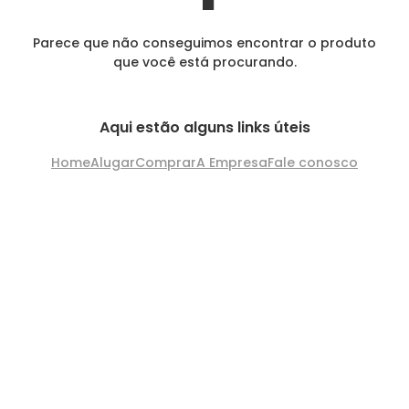
Parece que não conseguimos encontrar o produto
que você está procurando.
Aqui estão alguns links úteis
Home
Alugar
Comprar
A Empresa
Fale conosco