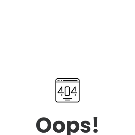
Oops!