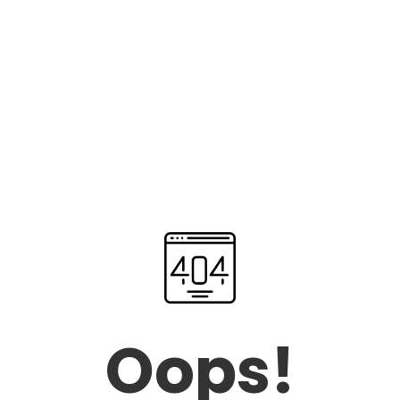
Oops!