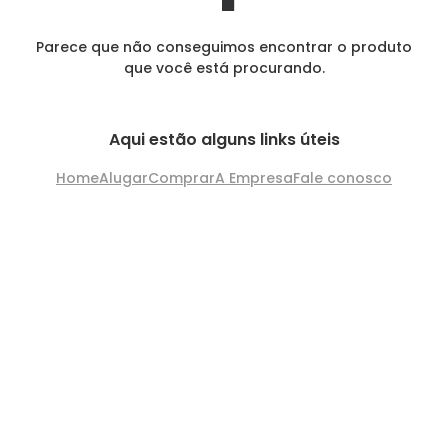
Parece que não conseguimos encontrar o produto
que você está procurando.
Aqui estão alguns links úteis
Home
Alugar
Comprar
A Empresa
Fale conosco