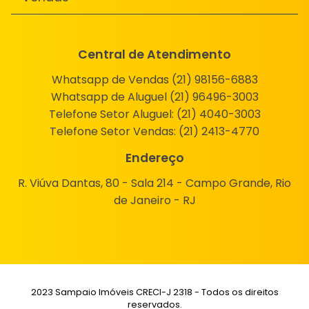
Central de Atendimento
Whatsapp de Vendas (21) 98156-6883
Whatsapp de Aluguel (21) 96496-3003
Telefone Setor Aluguel:
(21) 4040-3003
Telefone Setor Vendas:
(21) 2413-4770
Endereço
R. Viúva Dantas, 80 - Sala 214 - Campo Grande, Rio
de Janeiro - RJ
2023 Sampaio Imóveis CRECI-J 2318 - Todos os direitos
reservados.