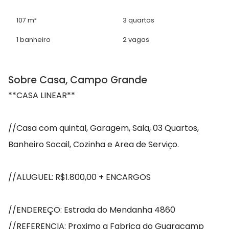
107 m²
3 quartos
1 banheiro
2 vagas
Sobre Casa, Campo Grande
**CASA LINEAR**
//Casa com quintal, Garagem, Sala, 03 Quartos,
Banheiro Socail, Cozinha e Area de Serviço.
//ALUGUEL: R$1.800,00 + ENCARGOS
//ENDEREÇO: Estrada do Mendanha 4860
//REFERENCIA: Proximo a Fabrica do Guaracamp