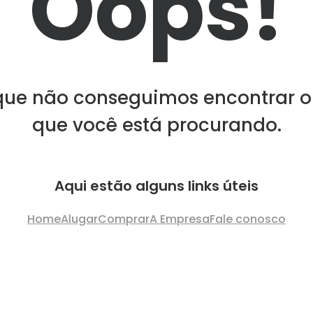
Oops!
que não conseguimos encontrar o
que você está procurando.
Aqui estão alguns links úteis
Home
Alugar
Comprar
A Empresa
Fale conosco