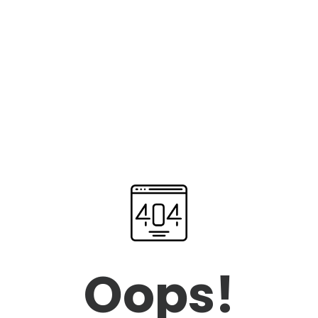
Oops!