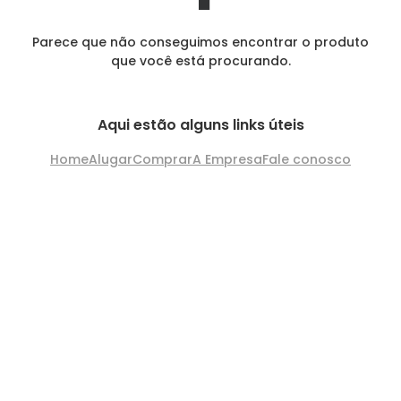
Parece que não conseguimos encontrar o produto
que você está procurando.
Aqui estão alguns links úteis
Home
Alugar
Comprar
A Empresa
Fale conosco