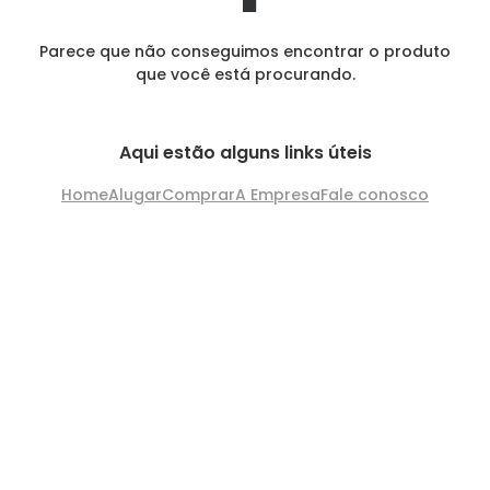
Parece que não conseguimos encontrar o produto
que você está procurando.
Aqui estão alguns links úteis
Home
Alugar
Comprar
A Empresa
Fale conosco