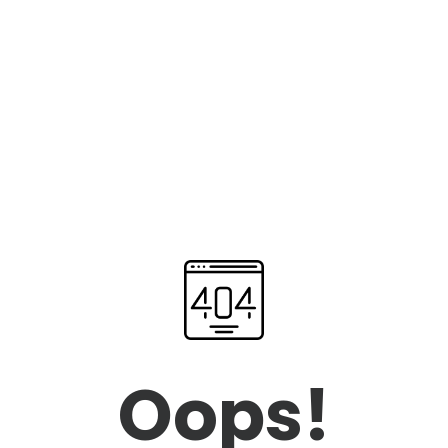
Oops!