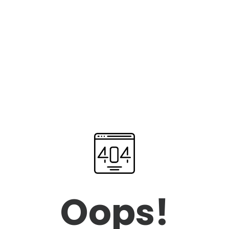
Oops!