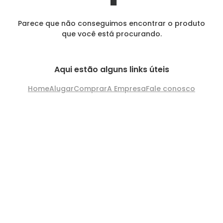
Parece que não conseguimos encontrar o produto
que você está procurando.
Aqui estão alguns links úteis
Home
Alugar
Comprar
A Empresa
Fale conosco